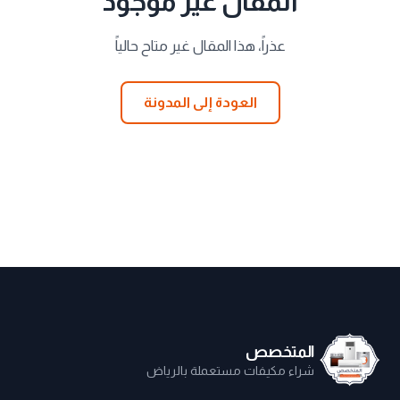
المقال غير موجود
عذراً، هذا المقال غير متاح حالياً
العودة إلى المدونة
المتخصص
شراء مكيفات مستعملة بالرياض