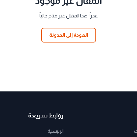
المقال غير موجود
عذراً، هذا المقال غير متاح حالياً
العودة إلى المدونة
روابط سريعة
ت
الرئيسية