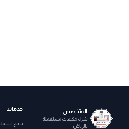
خدماتنا
المتخصص
شراء مكيفات مستعملة
جميع الخدما
بالرياض